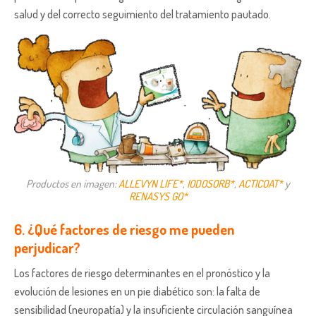
salud y del correcto seguimiento del tratamiento pautado.
Productos en imagen:
ALLEVYN LIFE*
,
IODOSORB*
,
ACTICOAT*
y
RENASYS GO*
6. ¿Qué factores de riesgo me pueden
perjudicar?
Los factores de riesgo determinantes en el pronóstico y la
evolución de lesiones en un pie diabético son: la falta de
sensibilidad (neuropatía) y la insuficiente circulación sanguínea