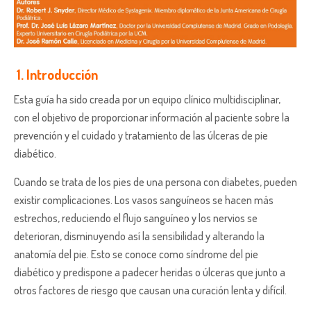
1. Introducción
Esta guía ha sido creada por un equipo clínico multidisciplinar,
con el objetivo de proporcionar información al paciente sobre la
prevención y el cuidado y tratamiento de las úlceras de pie
diabético.
Cuando se trata de los pies de una persona con diabetes, pueden
existir complicaciones. Los vasos sanguíneos se hacen más
estrechos, reduciendo el flujo sanguíneo y los nervios se
deterioran, disminuyendo así la sensibilidad y alterando la
anatomía del pie. Esto se conoce como síndrome del pie
diabético y predispone a padecer heridas o úlceras que junto a
otros factores de riesgo que causan una curación lenta y difícil.