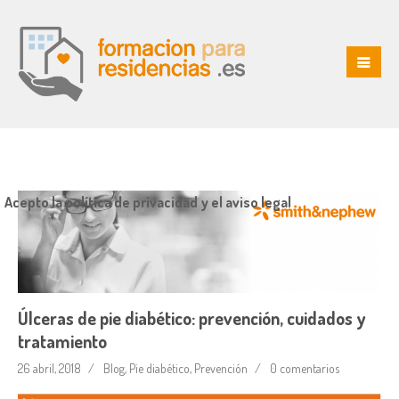
Acepto la política de privacidad y el aviso legal
Úlceras de pie diabético: prevención, cuidados y
tratamiento
26 abril, 2018
Blog
,
Pie diabético
,
Prevención
0 comentarios