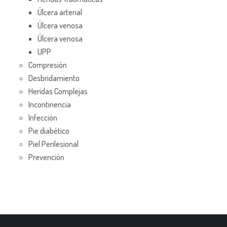
Úlcera arterial
Úlcera venosa
Úlcera venosa
UPP
Compresión
Desbridamiento
Heridas Complejas
Incontinencia
Infección
Pie diabético
Piel Perilesional
Prevención