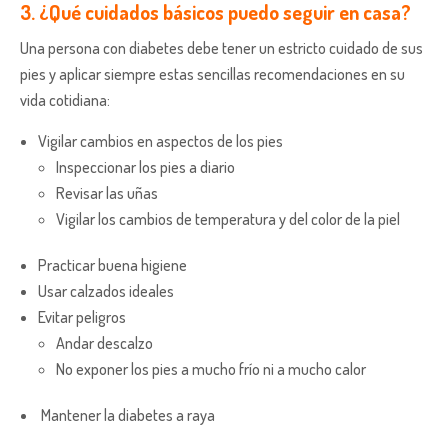
3. ¿Qué cuidados básicos puedo seguir en casa?
Una persona con diabetes debe tener un estricto cuidado de sus
pies y aplicar siempre estas sencillas recomendaciones en su
vida cotidiana:
Vigilar cambios en aspectos de los pies
Inspeccionar los pies a diario
Revisar las uñas
Vigilar los cambios de temperatura y del color de la piel
Practicar buena higiene
Usar calzados ideales
Evitar peligros
Andar descalzo
No exponer los pies a mucho frío ni a mucho calor
Mantener la diabetes a raya