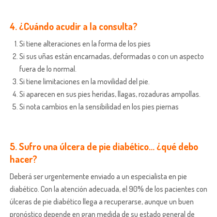
4. ¿Cuándo acudir a la consulta?
Si tiene alteraciones en la forma de los pies
Si sus uñas están encarnadas, deformadas o con un aspecto
fuera de lo normal.
Si tiene limitaciones en la movilidad del pie.
Si aparecen en sus pies heridas, llagas, rozaduras ampollas.
Si nota cambios en la sensibilidad en los pies piernas
5. Sufro una úlcera de pie diabético… ¿qué debo
hacer?
Deberá ser urgentemente enviado a un especialista en pie
diabético. Con la atención adecuada, el 90% de los pacientes con
úlceras de pie diabético llega a recuperarse, aunque un buen
pronóstico depende en gran medida de su estado general de