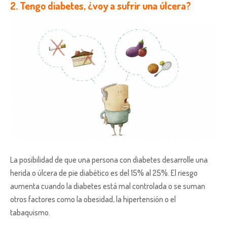
2. Tengo diabetes, ¿voy a sufrir una úlcera?
La posibilidad de que una persona con diabetes desarrolle una
herida o úlcera de pie diabético es del 15% al 25%. El riesgo
aumenta cuando la diabetes está mal controlada o se suman
otros factores como la obesidad, la hipertensión o el
tabaquismo.