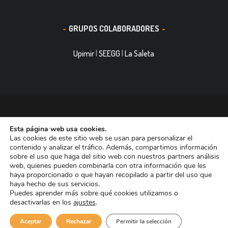
GRUPOS COLABORADORES
Upimir
|
SEEGG
|
La Saleta
© 2016, Smith&Nephew, S.A. es un negocio mundial de
Esta página web usa cookies.
tecnología médica dedicada a mejorar la vida de las personas.
Las cookies de este sitio web se usan para personalizar el
Nuestras divisiones de negocio ocupan las primeras posiciones
contenido y analizar el tráfico. Además, compartimos información
sobre el uso que haga del sitio web con nuestros partners análisis
entre las empresas dedicadas a Reconstrucción Ortopédica,
web, quienes pueden combinarla con otra información que les
Curación de heridas Medicina del Deporte y Trauma. Tiene casi
haya proporcionado o que hayan recopilado a partir del uso que
haya hecho de sus servicios.
11.000 trabajadores en todo el mundo y está presente en más de
Puedes aprender más sobre qué cookies utilizamos o
90 países.
desactivarlas en los
ajustes
.
Aviso de Cookies
Aviso Legal
Aceptar
Rechazar
Permitir la selección