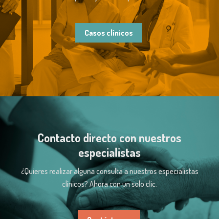
Casos clínicos
Contacto directo con nuestros
especialistas
¿Quieres realizar alguna consulta a nuestros especialistas
clínicos? Ahora con un solo clic.