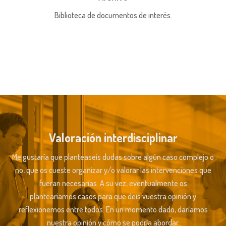
Biblioteca de documentos de interés.
Valoración interdisciplinar
Me gustaría que planteaseis dudas sobre algún caso complejo o
no, que os cueste organizar y/o valorar las intervenciones que
fueran necesarias. A su vez, eventualmente os
plantearíamos casos para que deis vuestra opinión y
reflexionemos entre todos. En un momento dado, daríamos
nuestra opinión y cómo se podría abordar.