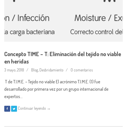
Concepto TIME – T: Eliminación del tejido no viable
en heridas
3 mayo, 2018
Blog
,
Desbridamiento
0 comentarios
T de T.I.M.E. – Tejido no viable El acrónimo T.I.M.E. (1) fue
desarrollado por primera vez por un grupo internacional de
expertos…
Continuar leyendo →