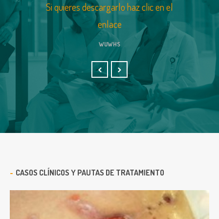
Si quieres descargarlo haz clic en el
enlace
WUWHS
CASOS CLÍNICOS Y PAUTAS DE TRATAMIENTO