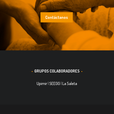
Contáctanos
GRUPOS COLABORADORES
Upimir
|
SEEGG
|
La Saleta