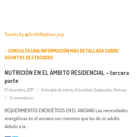
Tweets by ‎@SmithNephew_esp
CONSULTA UNA INFORMACIÓN MÁS DETALLADA SOBRE
ASUNTOS DESTACADOS
NUTRICIÓN EN EL ÁMBITO RESIDENCIAL – tercera
parte
13 diciembre, 2017
Actividad de interés
,
Actualidad
,
Destacados
,
Noticias
0 comentarios
REQUERIMIENTOS ENERGÉTICOS EN EL ANCIANO Las necesidades
energéticas en el anciano son menores que las de un adulto
debido a la…