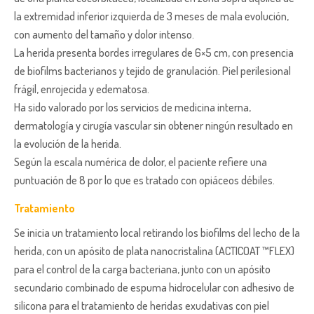
la extremidad inferior izquierda de 3 meses de mala evolución,
con aumento del tamaño y dolor intenso.
La herida presenta bordes irregulares de 6×5 cm, con presencia
de biofilms bacterianos y tejido de granulación. Piel perilesional
frágil, enrojecida y edematosa.
Ha sido valorado por los servicios de medicina interna,
dermatología y cirugía vascular sin obtener ningún resultado en
la evolución de la herida.
Según la escala numérica de dolor, el paciente refiere una
puntuación de 8 por lo que es tratado con opiáceos débiles.
Tratamiento
Se inicia un tratamiento local retirando los biofilms del lecho de la
herida, con un apósito de plata nanocristalina (ACTICOAT ™FLEX)
para el control de la carga bacteriana, junto con un apósito
secundario combinado de espuma hidrocelular con adhesivo de
silicona para el tratamiento de heridas exudativas con piel