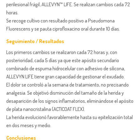
perilesional frágil, ALLEVYN™ LIFE. Se realizan cambios cada 72
horas.
Se recoge cultivo con resultado positivo a Pseudomona
Fluorescens y se pauta ciprofloxacino oral durante 10 días.
Seguimiento / Resultados
Los primeros cambios se realizaron cada 72 horas y, con
posterioridad, cada 5 días ya que este apósito secundario
combinado de espuma hidrocelular con adhesivo de silicona,
ALLEVYN LIFE tiene gran capacidad de gestionar el exudado.
El dolor se controló a la semana de tratamiento, no precisando
analgesia. Se objetivó disminución del tamaño de la herida y
desaparición de los signos inflamatorios, eliminándose el apósito
de plata nanocristalina (ACTICOAT FLEX).
La herida evolucionó favorablemente hasta su epitelización total
en dos meses y medio.
Conclusiones