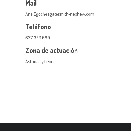
Mail
Ana.Egocheaga@smith-nephew.com
Teléfono
637 320 099
Zona de actuación
Asturias y León