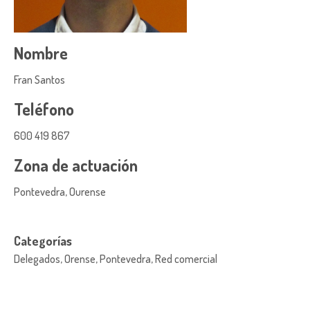
Nombre
Fran Santos
Teléfono
600 419 867
Zona de actuación
Pontevedra, Ourense
Categorías
Delegados, Orense, Pontevedra, Red comercial