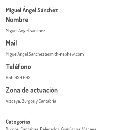
Miguel Ángel Sánchez
Nombre
Miguel Ángel Sánchez
Mail
MiguelAngel.Sanchez@smith-nephew.com
Teléfono
650 939 692
Zona de actuación
Vizcaya, Burgos y Cantabria
Categorías
Burgos, Cantabria, Delegados, Guipúzcoa, Vizcaya