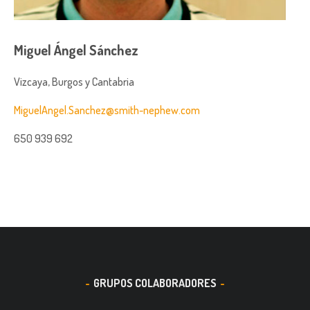
Miguel Ángel Sánchez
Vizcaya, Burgos y Cantabria
MiguelAngel.Sanchez@smith-nephew.com
650 939 692
GRUPOS COLABORADORES