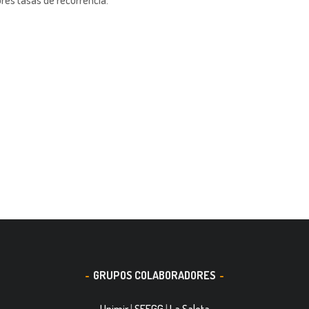
es tasas de recurrencia.
GRUPOS COLABORADORES