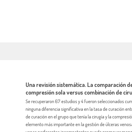
Una revisión sistemática. La comparación de
compresión sola versus combinación de ciru
Se recuperaron 67 estudios y 4 fueron seleccionados cumpl
ninguna diferencia significativa en la tasa de curación en
de curación en el grupo que tenía la cirugía y la compresi
elemento más importante en la gestión de úlceras venosas