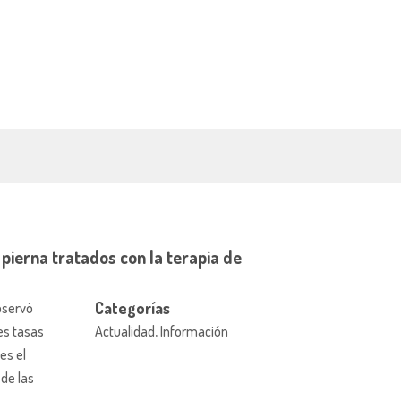
pierna tratados con la terapia de
Categorías
bservó
es tasas
Actualidad, Información
es el
de las