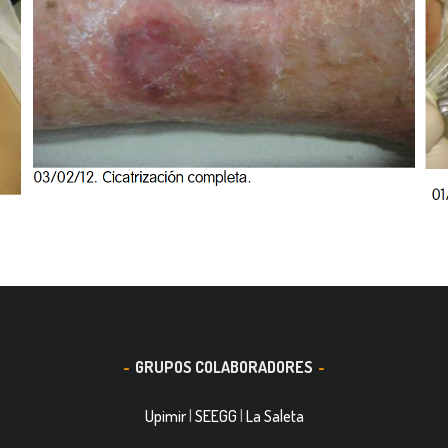
GRUPOS COLABORADORES
Upimir
|
SEEGG
|
La Saleta