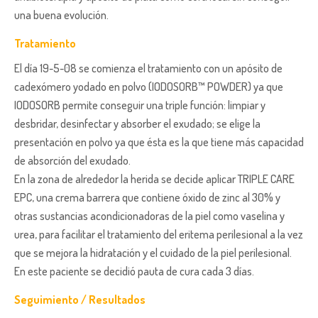
una buena evolución.
Tratamiento
El día 19-5-08 se comienza el tratamiento con un apósito de
cadexómero yodado en polvo (IODOSORB™ POWDER) ya que
IODOSORB permite conseguir una triple función: limpiar y
desbridar, desinfectar y absorber el exudado; se elige la
presentación en polvo ya que ésta es la que tiene más capacidad
de absorción del exudado.
En la zona de alrededor la herida se decide aplicar TRIPLE CARE
EPC, una crema barrera que contiene óxido de zinc al 30% y
otras sustancias acondicionadoras de la piel como vaselina y
urea, para facilitar el tratamiento del eritema perilesional a la vez
que se mejora la hidratación y el cuidado de la piel perilesional.
En este paciente se decidió pauta de cura cada 3 días.
Seguimiento / Resultados