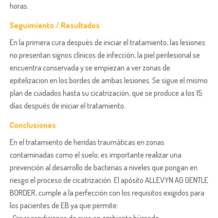
horas.
Seguimiento / Resultados
En la primera cura después de iniciar el tratamiento, las lesiones
no presentan signos clínicos de infección, la piel perilesional se
encuentra conservada y se empiezan a ver zonas de
epitelizacion en los bordes de ambas lesiones. Se sigue el mismo
plan de cuidados hasta su cicatrización, que se produce a los 15
días después de iniciar el tratamiento.
Conclusiones
En el tratamiento de heridas traumáticas en zonas
contaminadas como el suelo, es importante realizar una
prevención al desarrollo de bacterias a niveles que pongan en
riesgo el proceso de cicatrización. El apósito ALLEVYN AG GENTLE
BORDER, cumple a la perfección con los requisitos exigidos para
los pacientes de EB ya que permite:
-Crear condiciones de cura en ambiente húmedo,