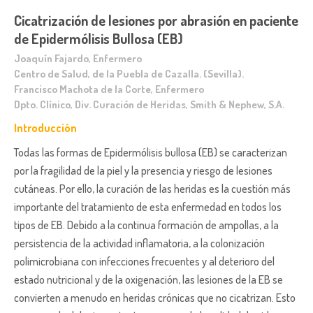
Cicatrización de lesiones por abrasión en paciente
de Epidermólisis Bullosa (EB)
Joaquín Fajardo, Enfermero
Centro de Salud, de la Puebla de Cazalla. (Sevilla).
Francisco Machota de la Corte, Enfermero
Dpto. Clínico, Div. Curación de Heridas, Smith & Nephew, S.A.
Introducción
Todas las formas de Epidermólisis bullosa (EB) se caracterizan
por la fragilidad de la piel y la presencia y riesgo de lesiones
cutáneas. Por ello, la curación de las heridas es la cuestión más
importante del tratamiento de esta enfermedad en todos los
tipos de EB. Debido a la continua formación de ampollas, a la
persistencia de la actividad inflamatoria, a la colonización
polimicrobiana con infecciones frecuentes y al deterioro del
estado nutricional y de la oxigenación, las lesiones de la EB se
convierten a menudo en heridas crónicas que no cicatrizan. Esto