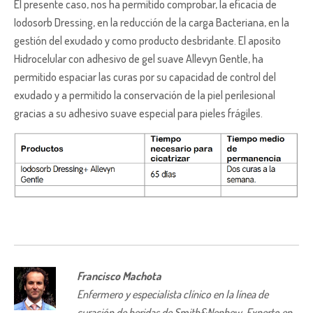
El presente caso, nos ha permitido comprobar, la eficacia de
Iodosorb Dressing, en la reducción de la carga Bacteriana, en la
gestión del exudado y como producto desbridante. El aposito
Hidrocelular con adhesivo de gel suave Allevyn Gentle, ha
permitido espaciar las curas por su capacidad de control del
exudado y a permitido la conservación de la piel perilesional
gracias a su adhesivo suave especial para pieles frágiles.
Francisco Machota
Enfermero y especialista clínico en la línea de
curación de heridas de Smith&Nephew. Experto en