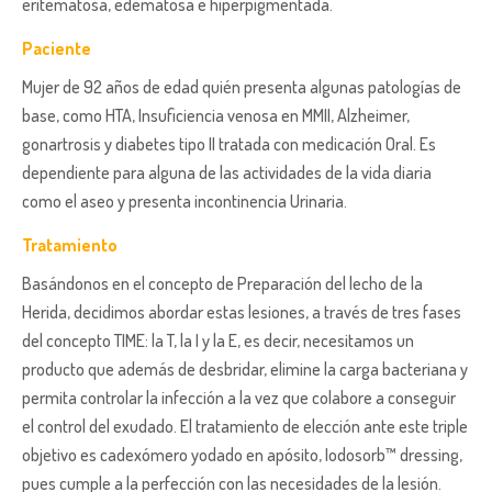
eritematosa, edematosa e hiperpigmentada.
Paciente
Mujer de 92 años de edad quién presenta algunas patologías de
base, como HTA, Insuficiencia venosa en MMII, Alzheimer,
gonartrosis y diabetes tipo II tratada con medicación Oral. Es
dependiente para alguna de las actividades de la vida diaria
como el aseo y presenta incontinencia Urinaria.
Tratamiento
Basándonos en el concepto de Preparación del lecho de la
Herida, decidimos abordar estas lesiones, a través de tres fases
del concepto TIME: la T, la I y la E, es decir, necesitamos un
producto que además de desbridar, elimine la carga bacteriana y
permita controlar la infección a la vez que colabore a conseguir
el control del exudado. El tratamiento de elección ante este triple
objetivo es cadexómero yodado en apósito, Iodosorb™ dressing,
pues cumple a la perfección con las necesidades de la lesión.