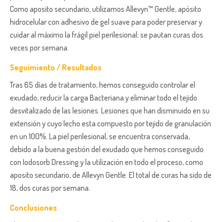
Como aposito secundario, utilizamos Allevyn™ Gentle, apósito
hidrocelular con adhesivo de gel suave para poder preservar y
cuidar al máximo la frágil piel perilesional; se pautan curas dos
veces por semana.
Seguimiento / Resultados
Tras 65 días de tratamiento, hemos conseguido controlar el
exudado, reducir la carga Bacteriana y eliminar todo el tejido
desvitalizado de las lesiones. Lesiones que han disminuido en su
extensión y cuyo lecho esta compuesto por tejido de granulación
en un 100%. La piel perilesional, se encuentra conservada,
debido a la buena gestión del exudado que hemos conseguido
con Iodosorb Dressing y la utilización en todo el proceso, como
aposito secundario, de Allevyn Gentle. El total de curas ha sido de
18, dos curas por semana.
Conclusiones