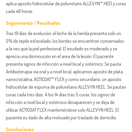
aplica aposito hidrocelular de poliuretano ALLEVYN™ HEEl y curas
cada 48 horas.
Seguimiento / Resultados
Tras 19 días de evolución, el lecho de la herida presenta solo un
5% de tejido esfacelado, los bordes se encuentran conservados
a la vez que la piel perilesional. El exudado es moderado y se
aprecia una disminución en el area de la lesión. El paciente
presenta signos de infección a nivel local y sistémico. Se pauta
Antibioterapia vía oral y a nivel local, aplicamos aposito de plata
nanocristalina, ACTICOAT™ FLEX y como secundario, un apósito
hidrocelular de espuma de poliuretano ALLEVYN HEEL. Se pautan
curas cada tres días. A los 14 días tras 5 curas, los signos de
infección a nivel local y sistémico desaparecen y se deja de
utilizar ACTICOAT FLEX manteniéndose solo ALLEVYN HEEL. El
paciente es dado de alta motivado por traslado de domicilio.
Conclusiones