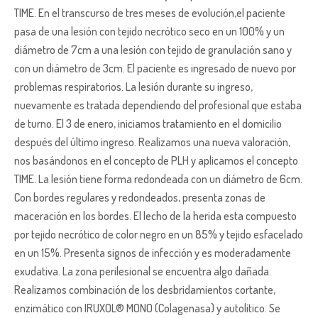
TIME. En el transcurso de tres meses de evolución,el paciente
pasa de una lesión con tejido necrótico seco en un 100% y un
diámetro de 7cm a una lesión con tejido de granulación sano y
con un diámetro de 3cm. El paciente es ingresado de nuevo por
problemas respiratorios. La lesión durante su ingreso,
nuevamente es tratada dependiendo del profesional que estaba
de turno. El 3 de enero, iniciamos tratamiento en el domicilio
después del último ingreso. Realizamos una nueva valoración,
nos basándonos en el concepto de PLH y aplicamos el concepto
TIME. La lesión tiene forma redondeada con un diámetro de 6cm.
Con bordes regulares y redondeados, presenta zonas de
maceración en los bordes. El lecho de la herida esta compuesto
por tejido necrótico de color negro en un 85% y tejido esfacelado
en un 15%. Presenta signos de infección y es moderadamente
exudativa. La zona perilesional se encuentra algo dañada.
Realizamos combinación de los desbridamientos cortante,
enzimático con IRUXOL® MONO (Colagenasa) y autolitico. Se