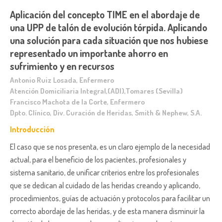
Aplicación del concepto TIME en el abordaje de
una UPP de talón de evolución tórpida. Aplicando
una solución para cada situación que nos hubiese
representado un importante ahorro en
sufrimiento y en recursos
Antonio Ruiz Losada, Enfermero
Atención Domiciliaria Integral,(ADI),Tomares (Sevilla)
Francisco Machota de la Corte, Enfermero
Dpto. Clínico, Div. Curación de Heridas, Smith & Nephew, S.A.
Introducción
El caso que se nos presenta, es un claro ejemplo de la necesidad
actual, para el beneficio de los pacientes, profesionales y
sistema sanitario, de unificar criterios entre los profesionales
que se dedican al cuidado de las heridas creando y aplicando,
procedimientos, guías de actuación y protocolos para facilitar un
correcto abordaje de las heridas, y de esta manera disminuir la