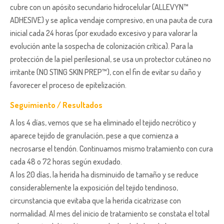
cubre con un apósito secundario hidrocelular (ALLEVYN™
ADHESIVE) y se aplica vendaje compresivo, en una pauta de cura
inicial cada 24 horas (por exudado excesivo y para valorar la
evolución ante la sospecha de colonización crítica). Para la
protección de la piel perilesional, se usa un protector cutáneo no
irritante (NO STING SKIN PREP™), con el fin de evitar su daño y
favorecer el proceso de epitelización.
Seguimiento / Resultados
A los 4 días, vemos que se ha eliminado el tejido necrótico y
aparece tejido de granulación, pese a que comienza a
necrosarse el tendón. Continuamos mismo tratamiento con cura
cada 48 o 72 horas según exudado.
A los 20 días, la herida ha disminuido de tamaño y se reduce
considerablemente la exposición del tejido tendinoso,
circunstancia que evitaba que la herida cicatrizase con
normalidad. Al mes del inicio de tratamiento se constata el total