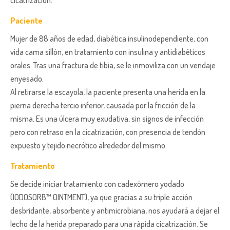
Paciente
Mujer de 88 años de edad, diabética insulinodependiente, con
vida cama sillón, en tratamiento con insulina y antidiabéticos
orales. Tras una fractura de tibia, se le inmoviliza con un vendaje
enyesado.
Al retirarse la escayola, la paciente presenta una herida en la
pierna derecha tercio inferior, causada por la fricción de la
misma. Es una úlcera muy exudativa, sin signos de infección
pero con retraso en la cicatrización, con presencia de tendón
expuesto y tejido necrótico alrededor del mismo.
Tratamiento
Se decide iniciar tratamiento con cadexómero yodado
(IODOSORB™ OINTMENT), ya que gracias a su triple acción
desbridante, absorbente y antimicrobiana, nos ayudará a dejar el
lecho de la herida preparado para una rápida cicatrización. Se