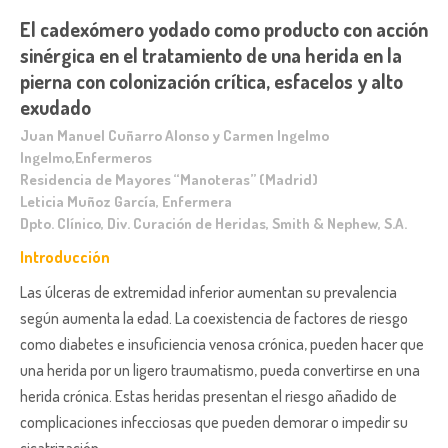
El cadexómero yodado como producto con acción
sinérgica en el tratamiento de una herida en la
pierna con colonización crítica, esfacelos y alto
exudado
Juan Manuel Cuñarro Alonso y Carmen Ingelmo
Ingelmo,Enfermeros
Residencia de Mayores “Manoteras” (Madrid)
Leticia Muñoz García, Enfermera
Dpto. Clínico, Div. Curación de Heridas, Smith & Nephew, S.A.
Introducción
Las úlceras de extremidad inferior aumentan su prevalencia
según aumenta la edad. La coexistencia de factores de riesgo
como diabetes e insuficiencia venosa crónica, pueden hacer que
una herida por un ligero traumatismo, pueda convertirse en una
herida crónica. Estas heridas presentan el riesgo añadido de
complicaciones infecciosas que pueden demorar o impedir su
cicatrización.