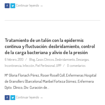
Continuar leyendo →
Tratamiento de un talón con la epidermis
continua y fluctuación: desbridamiento, control
de la carga bacteriana y alivio de la presión
6 febrero, 2013
Blog
,
Casos Clínicos
,
Desbridamiento
,
Descargas
,
Incontinencia
,
Infección
,
Piel Perilesional
,
UPP
0 comentarios
Mª Gloria Floriach Pérez, Roser Rosell Coll, Enfermeras Hospital
de Granollers (Barcelona) Maribel Forteza Gómez, Enfermera
Dpto. Clínico, Div. Curación de…
Continuar leyendo →