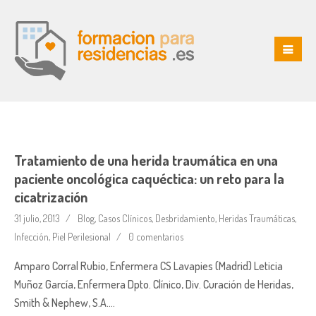
Tratamiento de una herida traumática en una
paciente oncológica caquéctica: un reto para la
cicatrización
31 julio, 2013
Blog
,
Casos Clínicos
,
Desbridamiento
,
Heridas Traumáticas
,
Infección
,
Piel Perilesional
0 comentarios
Amparo Corral Rubio, Enfermera CS Lavapies (Madrid) Leticia
Muñoz García, Enfermera Dpto. Clínico, Div. Curación de Heridas,
Smith & Nephew, S.A….