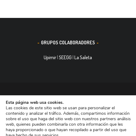
GRUPOS COLABORADORES
Upimir
|
SEEGG
|
La Saleta
© 2016, Smith&Nephew, S.A. es un negocio mundial de
Esta página web usa cookies.
tecnología médica dedicada a mejorar la vida de las personas.
Las cookies de este sitio web se usan para personalizar el
Nuestras divisiones de negocio ocupan las primeras posiciones
contenido y analizar el tráfico. Además, compartimos información
sobre el uso que haga del sitio web con nuestros partners análisis
entre las empresas dedicadas a Reconstrucción Ortopédica,
web, quienes pueden combinarla con otra información que les
Curación de heridas Medicina del Deporte y Trauma. Tiene casi
haya proporcionado o que hayan recopilado a partir del uso que
haya hecho de sus servicios.