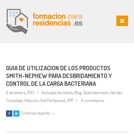
GUIA DE UTILIZACION DE LOS PRODUCTOS
SMITH-NEPHEW PARA DESBRIDAMIENTO Y
CONTROL DE LA CARGA BACTERIANA
6 diciembre, 2013
Actividad de interés
,
Blog
,
Desbridamiento
,
Heridas
Complejas
,
Infección
,
Piel Perilesional
,
UPP
0 comentarios
Continuar leyendo →