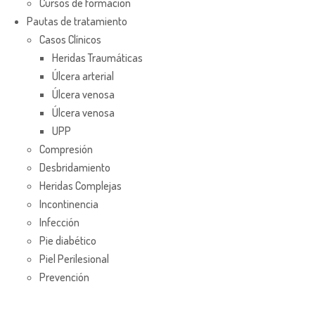
Cursos de formación
Pautas de tratamiento
Casos Clínicos
Heridas Traumáticas
Úlcera arterial
Úlcera venosa
Úlcera venosa
UPP
Compresión
Desbridamiento
Heridas Complejas
Incontinencia
Infección
Pie diabético
Piel Perilesional
Prevención