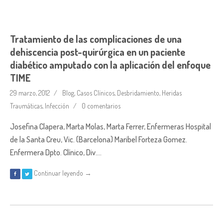
Tratamiento de las complicaciones de una
dehiscencia post-quirúrgica en un paciente
diabético amputado con la aplicación del enfoque
TIME
29 marzo, 2012
Blog
,
Casos Clínicos
,
Desbridamiento
,
Heridas
Traumáticas
,
Infección
0 comentarios
Josefina Clapera, Marta Molas, Marta Ferrer, Enfermeras Hospital
de la Santa Creu, Vic. (Barcelona) Maribel Forteza Gomez.
Enfermera Dpto. Clínico, Div….
Continuar leyendo →