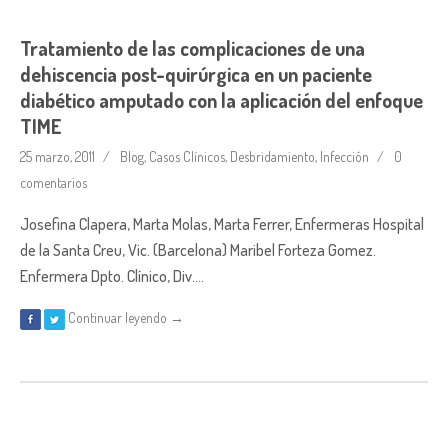
Tratamiento de las complicaciones de una
dehiscencia post-quirúrgica en un paciente
diabético amputado con la aplicación del enfoque
TIME
25 marzo, 2011
Blog
,
Casos Clínicos
,
Desbridamiento
,
Infección
0
comentarios
Josefina Clapera, Marta Molas, Marta Ferrer, Enfermeras Hospital
de la Santa Creu, Vic. (Barcelona) Maribel Forteza Gomez.
Enfermera Dpto. Clínico, Div….
Continuar leyendo →