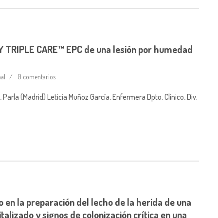
 TRIPLE CARE™ EPC de una lesión por humedad
nal
0 comentarios
arla (Madrid) Leticia Muñoz García, Enfermera Dpto. Clínico, Div.
 en la preparación del lecho de la herida de una
italizado y signos de colonización crítica en una