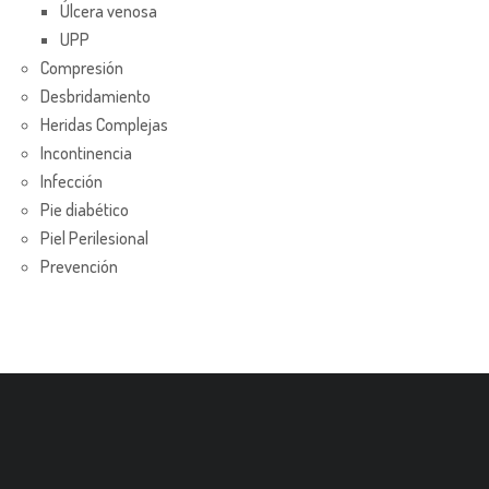
Úlcera venosa
UPP
Compresión
Desbridamiento
Heridas Complejas
Incontinencia
Infección
Pie diabético
Piel Perilesional
Prevención