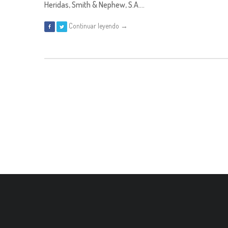
Heridas, Smith & Nephew, S.A….
Continuar leyendo →