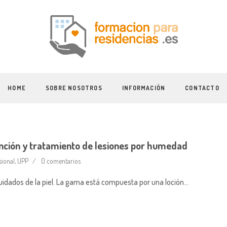
HOME
SOBRE NOSOTROS
INFORMACIÓN
CONTACTO
ón y tratamiento de lesiones por humedad
sional
,
UPP
0 comentarios
idados de la piel. La gama está compuesta por una loción…