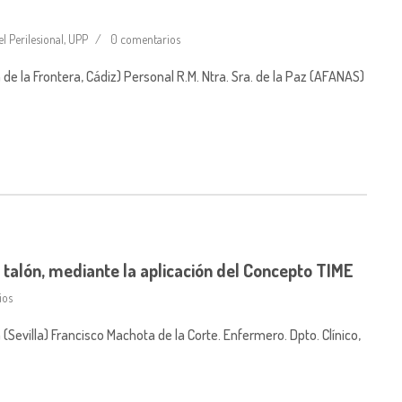
el Perilesional
,
UPP
0 comentarios
e la Frontera, Cádiz) Personal R.M. Ntra. Sra. de la Paz (AFANAS)
l talón, mediante la aplicación del Concepto TIME
ios
Sevilla) Francisco Machota de la Corte. Enfermero. Dpto. Clínico,