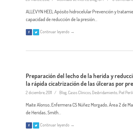
ALLEVYN HEEL Apósito hidrocelular Prevención y tratamie
capacidad de reducción de la presión…
Continuar leyendo →
Preparación del lecho de la herida y reducc
la rápida cicatrización de las úlceras por pr
2 diciembre, 2011
Blog
,
Casos Clínicos
,
Desbridamiento
,
Piel Peri
Maite Alonso, Enfermera CS Núñez Morgado, Área 2 de Madr
de Heridas, Smith…
Continuar leyendo →