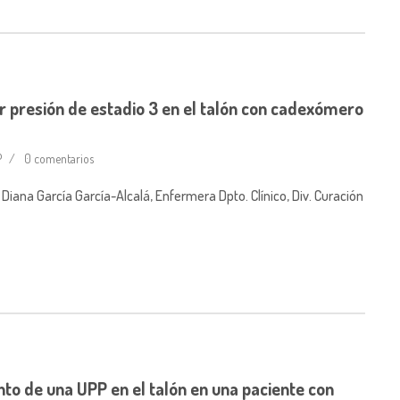
r presión de estadio 3 en el talón con cadexómero
P
0 comentarios
Diana García García-Alcalá, Enfermera Dpto. Clínico, Div. Curación
nto de una UPP en el talón en una paciente con