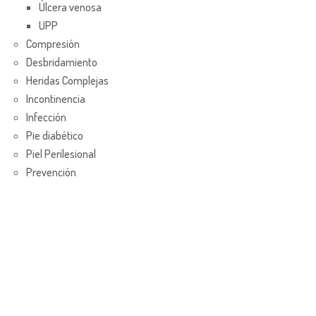
Úlcera venosa
UPP
Compresión
Desbridamiento
Heridas Complejas
Incontinencia
Infección
Pie diabético
Piel Perilesional
Prevención