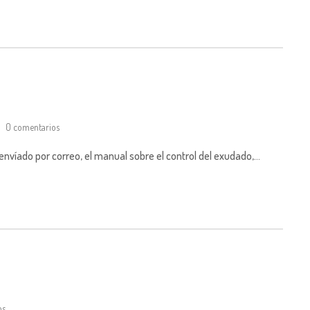
0 comentarios
 envíado por correo, el manual sobre el control del exudado,…
os