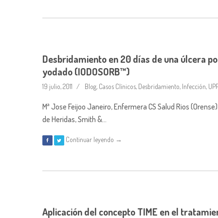
Desbridamiento en 20 días de una úlcera po
yodado (IODOSORB™)
19 julio, 2011
Blog
,
Casos Clínicos
,
Desbridamiento
,
Infección
,
UP
Mª Jose Feijoo Janeiro, Enfermera CS Salud Rios (Orense) 
de Heridas, Smith &…
Continuar leyendo →
Aplicación del concepto TIME en el tratamie