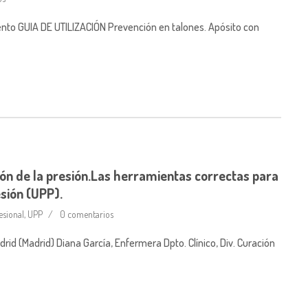
nto GUIA DE UTILIZACIÓN Prevención en talones. Apósito con
ión de la presión.Las herramientas correctas para
esión (UPP).
lesional
,
UPP
0 comentarios
id (Madrid) Diana García, Enfermera Dpto. Clínico, Div. Curación