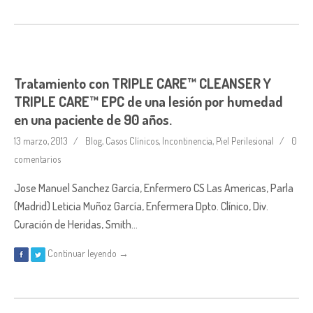
Tratamiento con TRIPLE CARE™ CLEANSER Y
TRIPLE CARE™ EPC de una lesión por humedad
en una paciente de 90 años.
13 marzo, 2013
Blog
,
Casos Clínicos
,
Incontinencia
,
Piel Perilesional
0
comentarios
Jose Manuel Sanchez García, Enfermero CS Las Americas, Parla
(Madrid) Leticia Muñoz García, Enfermera Dpto. Clínico, Div.
Curación de Heridas, Smith…
Continuar leyendo →