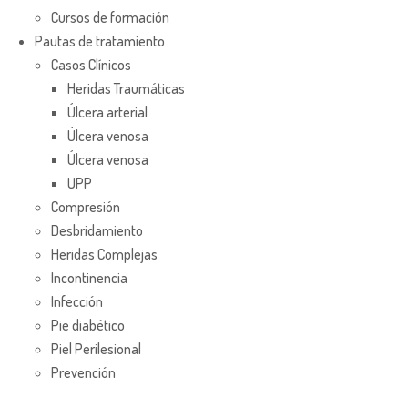
Cursos de formación
Pautas de tratamiento
Casos Clínicos
Heridas Traumáticas
Úlcera arterial
Úlcera venosa
Úlcera venosa
UPP
Compresión
Desbridamiento
Heridas Complejas
Incontinencia
Infección
Pie diabético
Piel Perilesional
Prevención