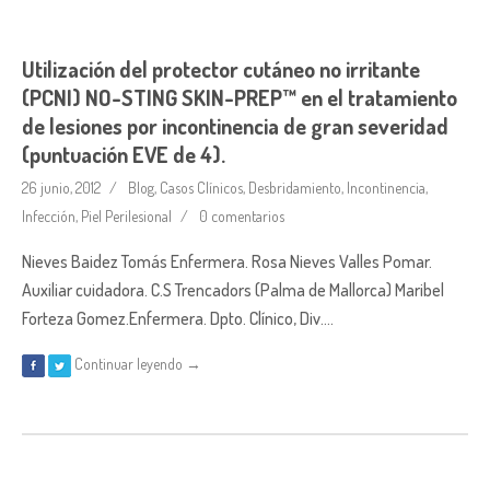
Utilización del protector cutáneo no irritante
(PCNI) NO-STING SKIN-PREP™ en el tratamiento
de lesiones por incontinencia de gran severidad
(puntuación EVE de 4).
26 junio, 2012
Blog
,
Casos Clínicos
,
Desbridamiento
,
Incontinencia
,
Infección
,
Piel Perilesional
0 comentarios
Nieves Baidez Tomás Enfermera. Rosa Nieves Valles Pomar.
Auxiliar cuidadora. C.S Trencadors (Palma de Mallorca) Maribel
Forteza Gomez.Enfermera. Dpto. Clínico, Div….
Continuar leyendo →