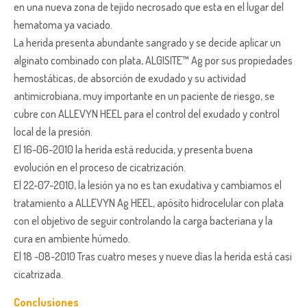
en una nueva zona de tejido necrosado que esta en el lugar del
hematoma ya vaciado.
La herida presenta abundante sangrado y se decide aplicar un
alginato combinado con plata, ALGISITE™ Ag por sus propiedades
hemostáticas, de absorción de exudado y su actividad
antimicrobiana, muy importante en un paciente de riesgo, se
cubre con ALLEVYN HEEL para el control del exudado y control
local de la presión.
El 16-06-2010 la herida está reducida, y presenta buena
evolución en el proceso de cicatrización.
El 22-07-2010, la lesión ya no es tan exudativa y cambiamos el
tratamiento a ALLEVYN Ag HEEL, apósito hidrocelular con plata
con el objetivo de seguir controlando la carga bacteriana y la
cura en ambiente húmedo.
El 18 -08-2010 Tras cuatro meses y nueve días la herida está casi
cicatrizada.
Conclusiones