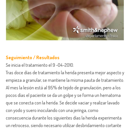
Seguimiento / Resultados
Se inicia el tratamiento el 9 -04-2010.
Tras doce días de tratamiento la herida presenta mejor aspecto y
empieza a granular, se mantiene la misma pauta de tratamiento.
Al mes la lesión está al 95% de tejido de granulación, pero a los
pocos días el paciente se da un golpe y se forma un hematoma
que se conecta con la herida. Se decide vaciar y realizar lavado
con yodo y suero inoculando con una jeringa, como
consecuencia durante los siguientes días la herida experimenta
un retroceso, siendo necesario utilizar desbridamiento cortante