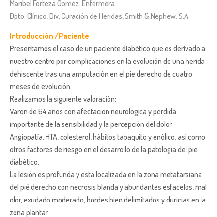
Maribel Forteza Gomez. Enfermera
Dpto. Clínico, Div. Curación de Heridas, Smith & Nephew, S.A.
Introducción /Paciente
Presentamos el caso de un paciente diabético que es derivado a
nuestro centro por complicaciones en la evolución de una herida
dehiscente tras una amputación en el pie derecho de cuatro
meses de evolución.
Realizamos la siguiente valoración:
Varón de 64 años con afectación neurológica y pérdida
importante de la sensibilidad y la percepción del dolor.
Angiopatía, HTA, colesterol, hábitos tabaquito y enólico, así como
otros factores de riesgo en el desarrollo de la patología del pie
diabético.
La lesión es profunda y está localizada en la zona metatarsiana
del pié derecho con necrosis blanda y abundantes esfacelos, mal
olor, exudado moderado, bordes bien delimitados y duricias en la
zona plantar.