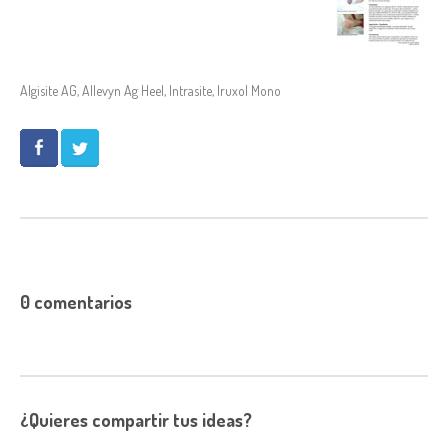
Algisite AG
,
Allevyn Ag Heel
,
Intrasite
,
Iruxol Mono
0 comentarios
¿Quieres compartir tus ideas?