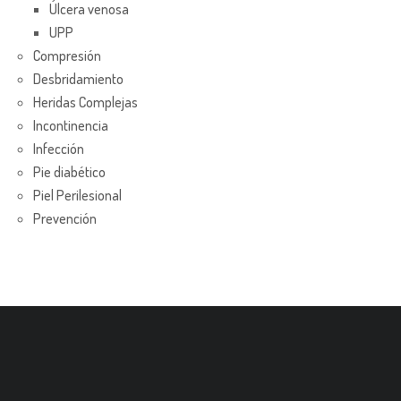
Úlcera venosa
UPP
Compresión
Desbridamiento
Heridas Complejas
Incontinencia
Infección
Pie diabético
Piel Perilesional
Prevención