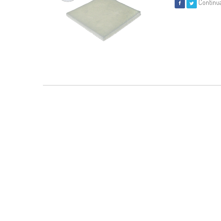
Continu