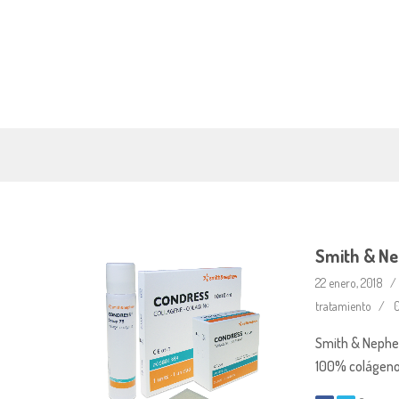
Smith & Ne
22 enero, 2018
tratamiento
0
Smith & Nephew
100% colágeno