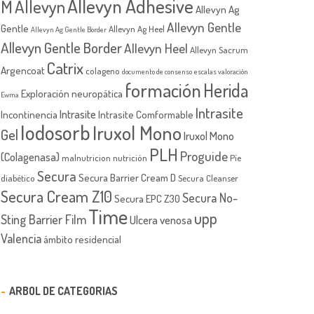
Allevyn Adhesive
M
Allevyn
Allevyn Ag
Allevyn Gentle
Gentle
Allevyn Ag Heel
Allevyn Ag Gentle Border
Allevyn Gentle Border
Allevyn Heel
Allevyn Sacrum
Catrix
Argencoat
colageno
documento de consenso
escalas valoración
formación
Herida
Exploración neuropática
Ewma
Intrasite
Intrasite
Incontinencia
Intrasite Comformable
Iodosorb
Iruxol Mono
Gel
Iruxol Mono
PLH
Proguide
(Colagenasa)
malnutricion
nutrición
Píe
Secura
Secura Barrier Cream D
diabético
Secura Cleanser
Secura Cream Z10
Secura No-
Secura EPC Z30
Time
upp
Sting Barrier Film
Ulcera venosa
Valencia
ámbito residencial
ARBOL DE CATEGORIAS