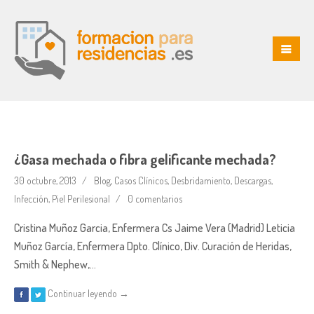
¿Gasa mechada o fibra gelificante mechada?
30 octubre, 2013
Blog
,
Casos Clínicos
,
Desbridamiento
,
Descargas
,
Infección
,
Piel Perilesional
0 comentarios
Cristina Muñoz Garcia, Enfermera Cs Jaime Vera (Madrid) Leticia
Muñoz García, Enfermera Dpto. Clínico, Div. Curación de Heridas,
Smith & Nephew,…
Continuar leyendo →