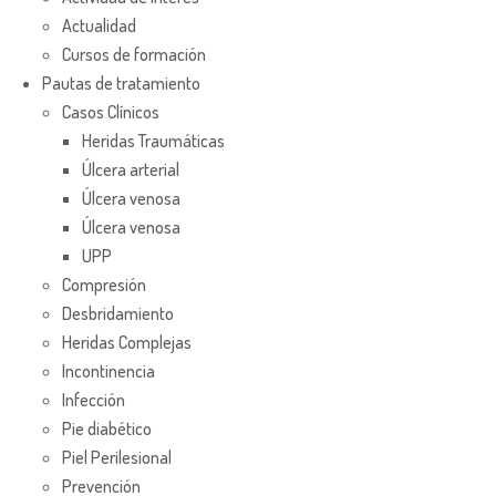
Actualidad
Cursos de formación
Pautas de tratamiento
Casos Clínicos
Heridas Traumáticas
Úlcera arterial
Úlcera venosa
Úlcera venosa
UPP
Compresión
Desbridamiento
Heridas Complejas
Incontinencia
Infección
Pie diabético
Piel Perilesional
Prevención