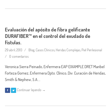
Evaluación del apósito de fibra gelificante
DURAFIBER™ en el control del exudado de
fístulas.
29 abril, 2013
Blog
,
Casos Clínicos
,
Heridas Complejas
,
Piel Perilesional
0 comentarios
Veronica Sierra Peinado, Enfermera EAP EIXAMPLE DRET Maribel
Forteza Gomez, Enfermera Dpto. Clínico, Div. Curación de Heridas,
Smith & Nephew, S.A….
Continuar leyendo →