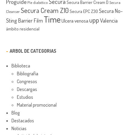
Secura
Proguide
Secura Barrier Cream D
Píe diabético
Secura
Secura Cream Z10
Secura No-
Secura EPC Z30
Cleanser
Time
upp
Sting Barrier Film
Valencia
Ulcera venosa
ámbito residencial
ARBOL DE CATEGORIAS
Biblioteca
Bibliografía
Congresos
Descargas
Estudios
Material promocional
Blog
Destacados
Noticias