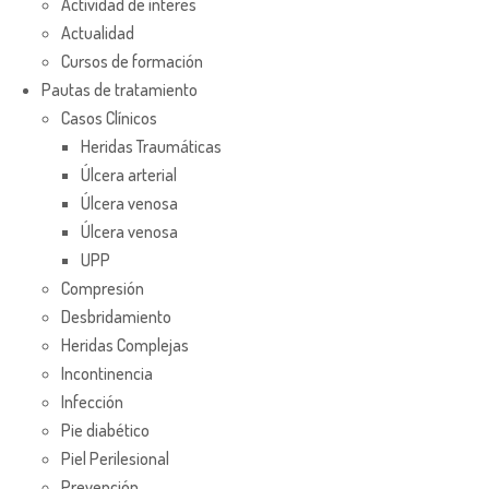
Actividad de interés
Actualidad
Cursos de formación
Pautas de tratamiento
Casos Clínicos
Heridas Traumáticas
Úlcera arterial
Úlcera venosa
Úlcera venosa
UPP
Compresión
Desbridamiento
Heridas Complejas
Incontinencia
Infección
Pie diabético
Piel Perilesional
Prevención