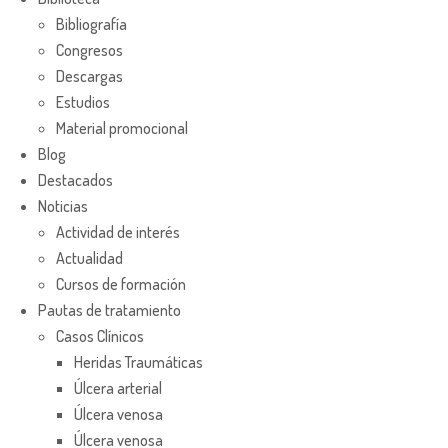
Bibliografía
Congresos
Descargas
Estudios
Material promocional
Blog
Destacados
Noticias
Actividad de interés
Actualidad
Cursos de formación
Pautas de tratamiento
Casos Clínicos
Heridas Traumáticas
Úlcera arterial
Úlcera venosa
Úlcera venosa