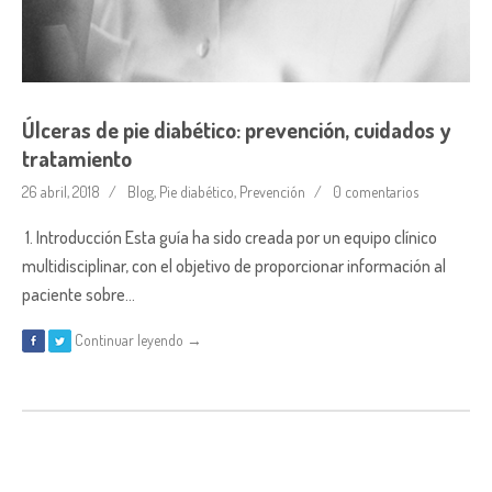
Úlceras de pie diabético: prevención, cuidados y
tratamiento
26 abril, 2018
Blog
,
Pie diabético
,
Prevención
0 comentarios
1. Introducción Esta guía ha sido creada por un equipo clínico
multidisciplinar, con el objetivo de proporcionar información al
paciente sobre…
Continuar leyendo →