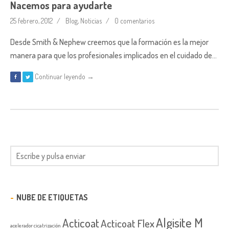
Nacemos para ayudarte
25 febrero, 2012
Blog
,
Noticias
0 comentarios
Desde Smith & Nephew creemos que la formación es la mejor
manera para que los profesionales implicados en el cuidado de…
Continuar leyendo →
NUBE DE ETIQUETAS
Algisite M
Acticoat
Acticoat Flex
acelerador cicatrización