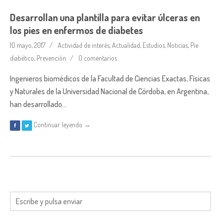
Desarrollan una plantilla para evitar úlceras en
los pies en enfermos de diabetes
10 mayo, 2017
Actividad de interés
,
Actualidad
,
Estudios
,
Noticias
,
Pie
diabético
,
Prevención
0 comentarios
Ingenieros biomédicos de la Facultad de Ciencias Exactas, Físicas
y Naturales de la Universidad Nacional de Córdoba, en Argentina,
han desarrollado…
Continuar leyendo →