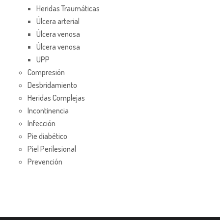
Heridas Traumáticas
Úlcera arterial
Úlcera venosa
Úlcera venosa
UPP
Compresión
Desbridamiento
Heridas Complejas
Incontinencia
Infección
Pie diabético
Piel Perilesional
Prevención