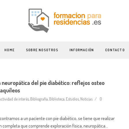
HOME
SOBRE NOSOTROS
INFORMACIÓN
CONTACTO
 neuropática del pie diabético: reflejos osteo
 aquíleos
ctividad de interés
,
Bibliografía
,
Biblioteca
,
Estudios
,
Noticias
0
ontramos a un paciente con pie diabético, se tiene que realizar
n completa que comprende exploración física, neuropática…