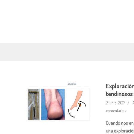
Exploración
tendinosos
2 junio, 2017
A
comentarios
Cuando nos enc
una exploració