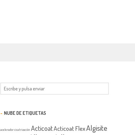
NUBE DE ETIQUETAS
Algisite
Acticoat
Acticoat Flex
acelerador cicatrización