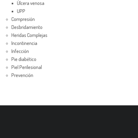
Úlcera venosa
UPP
Compresión
Desbridamiento
Heridas Complejas
Incontinencia
Infección
Pie diabético
Piel Perilesional
Prevención