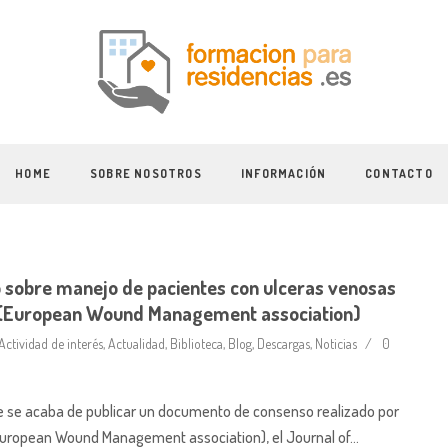
HOME
SOBRE NOSOTROS
INFORMACIÓN
CONTACTO
sobre manejo de pacientes con ulceras venosas
(European Wound Management association)
Actividad de interés
,
Actualidad
,
Biblioteca
,
Blog
,
Descargas
,
Noticias
0
 se acaba de publicar un documento de consenso realizado por
European Wound Management association), el Journal of…