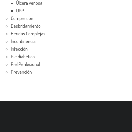
Úlcera venosa
UPP
Compresión
Desbridamiento
Heridas Complejas
Incontinencia
Infección
Pie diabético
Piel Perilesional
Prevención