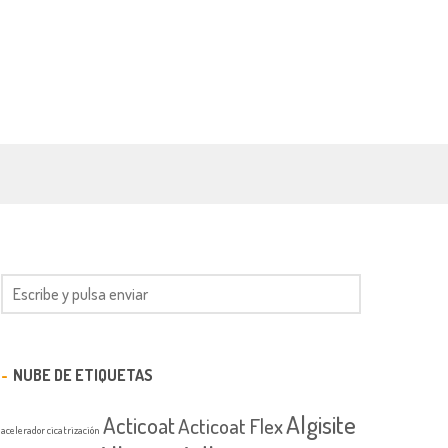
NUBE DE ETIQUETAS
Algisite
Acticoat
Acticoat Flex
acelerador cicatrización