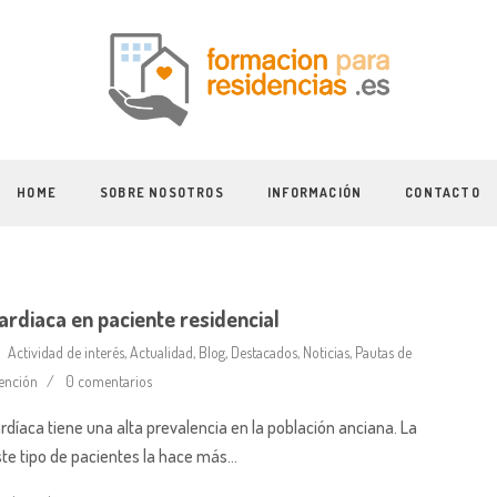
HOME
SOBRE NOSOTROS
INFORMACIÓN
CONTACTO
ardiaca en paciente residencial
Actividad de interés
,
Actualidad
,
Blog
,
Destacados
,
Noticias
,
Pautas de
ención
0 comentarios
rdíaca tiene una alta prevalencia en la población anciana. La
ste tipo de pacientes la hace más…