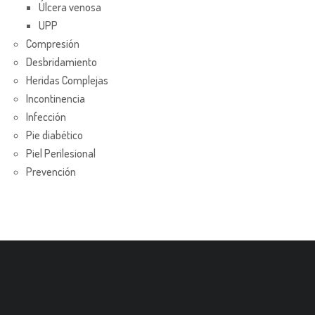
Úlcera venosa
UPP
Compresión
Desbridamiento
Heridas Complejas
Incontinencia
Infección
Pie diabético
Piel Perilesional
Prevención