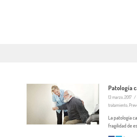
Patología c
13 marzo, 2017
tratamiento
,
Prev
La patología ca
fragilidad de e