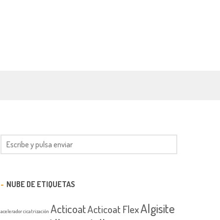
NUBE DE ETIQUETAS
Algisite
Acticoat
Acticoat Flex
acelerador cicatrización