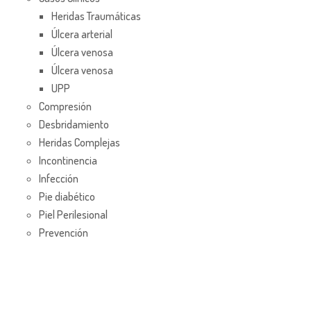
Heridas Traumáticas
Úlcera arterial
Úlcera venosa
Úlcera venosa
UPP
Compresión
Desbridamiento
Heridas Complejas
Incontinencia
Infección
Pie diabético
Piel Perilesional
Prevención