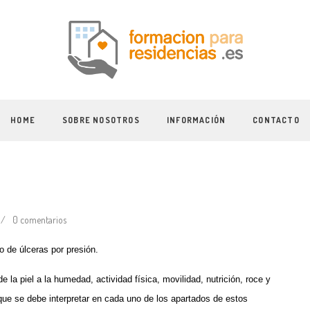
HOME
SOBRE NOSOTROS
INFORMACIÓN
CONTACTO
0 comentarios
lo de úlceras por presión.
 la piel a la humedad, actividad física, movilidad, nutrición, roce y
 que se debe interpretar en cada uno de los apartados de estos