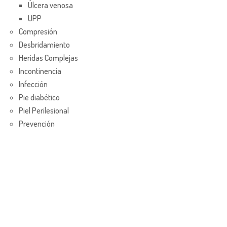
Úlcera venosa
UPP
Compresión
Desbridamiento
Heridas Complejas
Incontinencia
Infección
Pie diabético
Piel Perilesional
Prevención