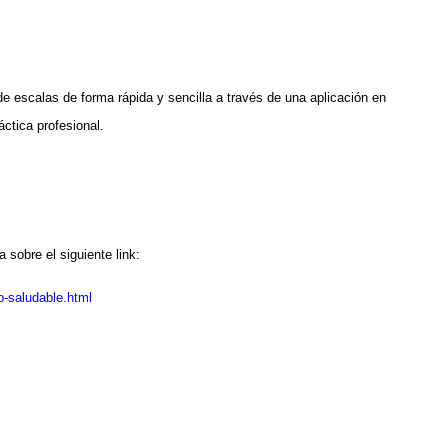
 de escalas de forma rápida y sencilla a través de una aplicación en
ctica profesional.
 sobre el siguiente link:
p-saludable.html