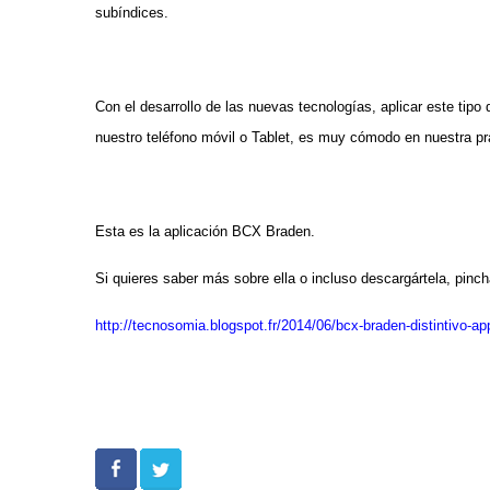
subíndices.
Con el desarrollo de las nuevas tecnologías, aplicar este tipo
nuestro teléfono móvil o Tablet, es muy cómodo en nuestra prá
Esta es la aplicación BCX Braden.
Si quieres saber más sobre ella o incluso descargártela, pincha
http://tecnosomia.blogspot.fr/2014/06/bcx-braden-distintivo-ap