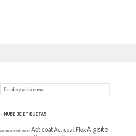
NUBE DE ETIQUETAS
Algisite
Acticoat
Acticoat Flex
acelerador cicatrización