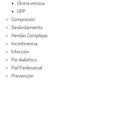
Úlcera venosa
UPP
Compresión
Desbridamiento
Heridas Complejas
Incontinencia
Infección
Pie diabético
Piel Perilesional
Prevención