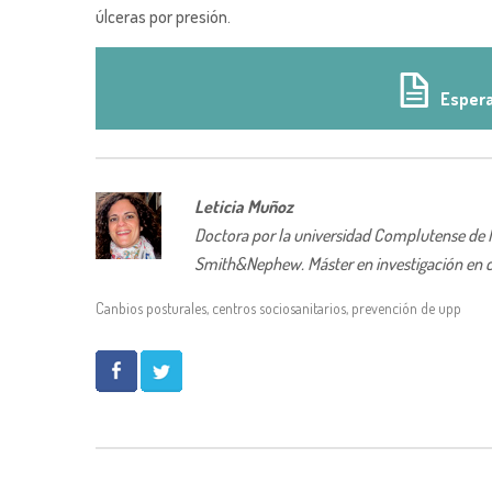
úlceras por presión.
Espera
Leticia Muñoz
Doctora por la universidad Complutense de Mad
Smith&Nephew. Máster en investigación en c
Canbios posturales
,
centros sociosanitarios
,
prevención de upp