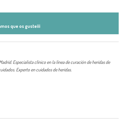
mos que os guste¡¡¡
rid. Especialista clínico en la línea de curación de heridas de
uidados. Experto en cuidados de heridas.