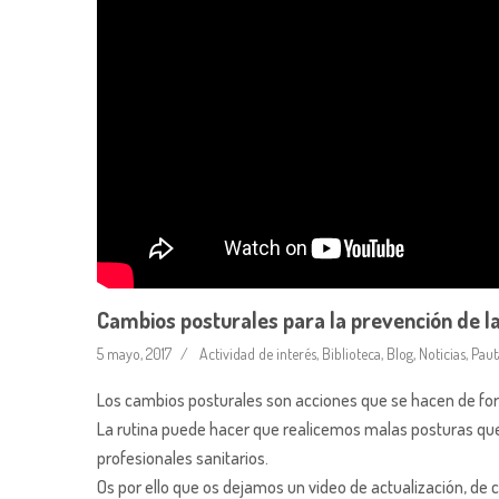
Cambios posturales para la prevención de la
5 mayo, 2017
Actividad de interés
,
Biblioteca
,
Blog
,
Noticias
,
Paut
Los cambios posturales son acciones que se hacen de form
La rutina puede hacer que realicemos malas posturas qu
profesionales sanitarios.
Os por ello que os dejamos un video de actualización, de 