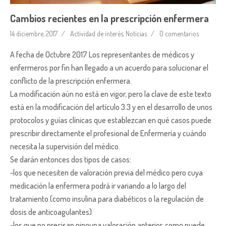
Cambios recientes en la prescripción enfermera
14 diciembre, 2017
Actividad de interés
,
Noticias
0 comentarios
A fecha de Octubre 2017 Los representantes de médicos y
enfermeros por fin han llegado a un acuerdo para solucionar el
conflicto de la prescripción enfermera.
La modificación aún no está en vigor, pero la clave de este texto
está en la modificación del artículo 3.3 y en el desarrollo de unos
protocolos y guías clínicas que establezcan en qué casos puede
prescribir directamente el profesional de Enfermería y cuándo
necesita la supervisión del médico.
Se darán entonces dos tipos de casos:
-los que necesiten de valoración previa del médico pero cuya
medicación la enfermera podrá ir variando a lo largo del
tratamiento (como insulina para diabéticos o la regulación de
dosis de anticoagulantes)
-los que no precisan ninguna valoración anterior, como puede