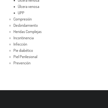
Úlcera venosa
Úlcera venosa
UPP
Compresión
Desbridamiento
Heridas Complejas
Incontinencia
Infección
Pie diabético
Piel Perilesional
Prevención