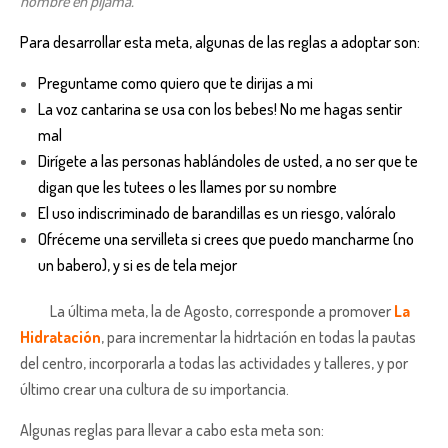
hombre en pijama.
Para desarrollar esta meta, algunas de las reglas a adoptar son:
Preguntame como quiero que te dirijas a mi
La voz cantarina se usa con los bebes! No me hagas sentir
mal
Dirígete a las personas hablándoles de usted, a no ser que te
digan que les tutees o les llames por su nombre
El uso indiscriminado de barandillas es un riesgo, valóralo
Ofréceme una servilleta si crees que puedo mancharme (no
un babero), y si es de tela mejor
La última meta, la de Agosto, corresponde a promover
La
Hidratación
, para incrementar la hidrtación en todas la pautas
del centro, incorporarla a todas las actividades y talleres, y por
último crear una cultura de su importancia.
Algunas reglas para llevar a cabo esta meta son: