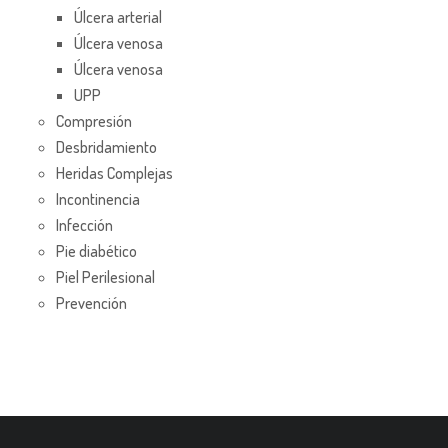
Úlcera arterial
Úlcera venosa
Úlcera venosa
UPP
Compresión
Desbridamiento
Heridas Complejas
Incontinencia
Infección
Pie diabético
Piel Perilesional
Prevención