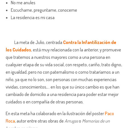
No me anules
Escuchame, preguntame, conoceme
La residencia es mi casa
La meta de Julio, centrada
Contra la Infantilización de
los Cuidados
, está muy relacionada con la anterior, y promueve
que tratemos a nuestros mayores como a una persona en
cualquier etapa de su vida social, con respeto, cariño, trato digno,
en igualdad, pero no con paternalismo o como trataríamos a un
niño, ya que no lo son, son personas con muchas experiencias
vividas, conocimientos,… en los que su único cambio es que han
cambiado de domicilio a una residencia para poder estar mejor
cuidados o en compañía de otras personas.
En esta meta ha colaborado en la ilustración del poster
Paco
Roca
, autor entre otras obras de
Arrugas
o
Memorias de un