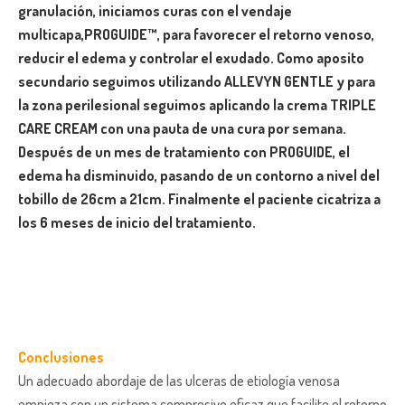
granulación, iniciamos curas con el vendaje
multicapa,PROGUIDE™, para favorecer el retorno venoso,
reducir el edema y controlar el exudado. Como aposito
secundario seguimos utilizando ALLEVYN GENTLE y para
la zona perilesional seguimos aplicando la crema TRIPLE
CARE CREAM con una pauta de una cura por semana.
Después de un mes de tratamiento con PROGUIDE, el
edema ha disminuido, pasando de un contorno a nivel del
tobillo de 26cm a 21cm. Finalmente el paciente cicatriza a
los 6 meses de inicio del tratamiento.
Conclusiones
Un adecuado abordaje de las ulceras de etiología venosa
empieza con un sistema compresivo eficaz que facilite el retorno