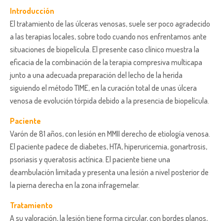
Introducción
El tratamiento de las úlceras venosas, suele ser poco agradecido
a las terapias locales, sobre todo cuando nos enfrentamos ante
situaciones de biopelícula. El presente caso clínico muestra la
eficacia de la combinación de la terapia compresiva multicapa
junto a una adecuada preparación del lecho de la herida
siguiendo el método TIME, en la curación total de unas úlcera
venosa de evolución tórpida debido a la presencia de biopelícula.
Paciente
Varón de 81 años, con lesión en MMII derecho de etiología venosa.
El paciente padece de diabetes, HTA, hiperuricemia, gonartrosis,
psoriasis y queratosis actínica. El paciente tiene una
deambulación limitada y presenta una lesión a nivel posterior de
la pierna derecha en la zona infragemelar.
Tratamiento
A su valoración, la lesión tiene forma circular, con bordes planos,