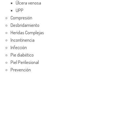
Úlcera venosa
UPP
Compresión
Desbridamiento
Heridas Complejas
Incontinencia
Infección
Pie diabético
Piel Perilesional
Prevención