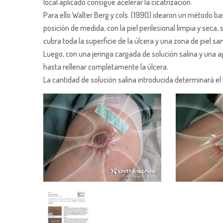
local aplicado consigue acelerar la cicatrización.
Para ello Walter Berg y cols. (1990) idearon un método bas
posición de medida, con la piel perilesional limpia y seca
cubra toda la superficie de la úlcera y una zona de piel sa
Luego, con una jeringa cargada de solución salina y una ag
hasta rellenar completamente la úlcera.
La cantidad de solución salina introducida determinará el