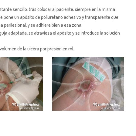
tante sencillo: tras colocar al paciente, siempre en la misma
, se pone un apósito de poliuretano adhesivo y transparente que
na perilesional, y se adhiere bien a esa zona.
uja adaptada, se atraviesa el apósito y se introduce la solución
 volumen de la úlcera por presión en ml.