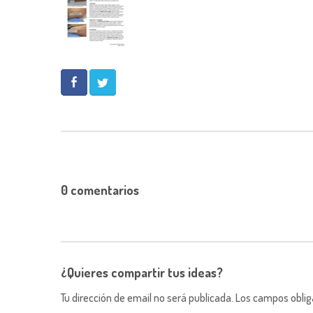
0 comentarios
¿Quieres compartir tus ideas?
Tu dirección de email no será publicada. Los campos obli