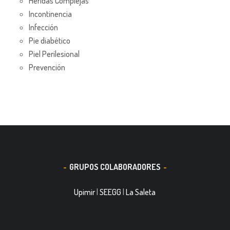
Heridas Complejas
Incontinencia
Infección
Pie diabético
Piel Perilesional
Prevención
GRUPOS COLABORADORES
Upimir
|
SEEGG
|
La Saleta