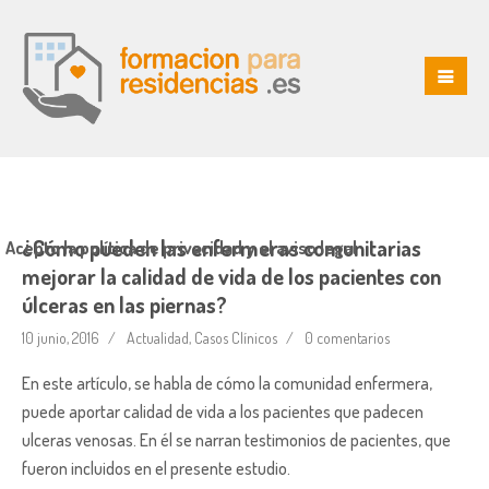
¿Cómo pueden las enfermeras comunitarias
Acepto la política de privacidad y el aviso legal
mejorar la calidad de vida de los pacientes con
úlceras en las piernas?
10 junio, 2016
Actualidad
,
Casos Clínicos
0 comentarios
En este artículo, se habla de cómo la comunidad enfermera,
puede aportar calidad de vida a los pacientes que padecen
ulceras venosas. En él se narran testimonios de pacientes, que
fueron incluidos en el presente estudio.