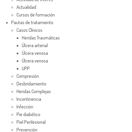
Actualidad
Cursos de formación
Pautas de tratamiento
Casos Clínicos
Heridas Traumáticas
Úlcera arterial
Úlcera venosa
Úlcera venosa
UPP
Compresión
Desbridamiento
Heridas Complejas
Incontinencia
Infección
Pie diabético
Piel Perilesional
Prevención