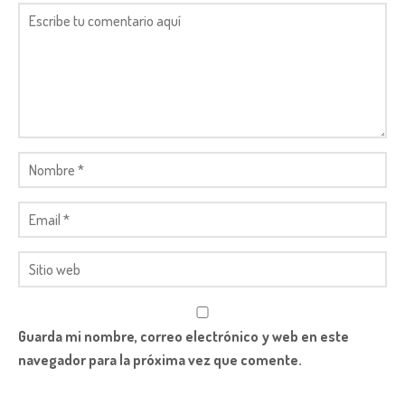
Guarda mi nombre, correo electrónico y web en este
navegador para la próxima vez que comente.