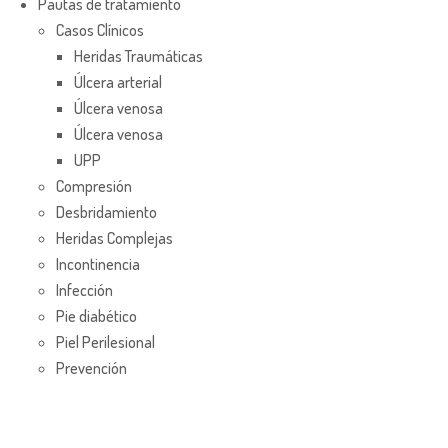
Pautas de tratamiento
Casos Clínicos
Heridas Traumáticas
Úlcera arterial
Úlcera venosa
Úlcera venosa
UPP
Compresión
Desbridamiento
Heridas Complejas
Incontinencia
Infección
Pie diabético
Piel Perilesional
Prevención