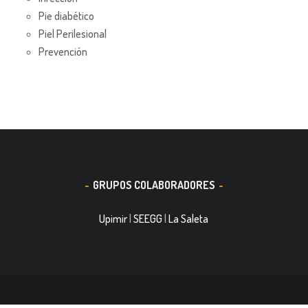
Pie diabético
Piel Perilesional
Prevención
GRUPOS COLABORADORES
Upimir
|
SEEGG
|
La Saleta