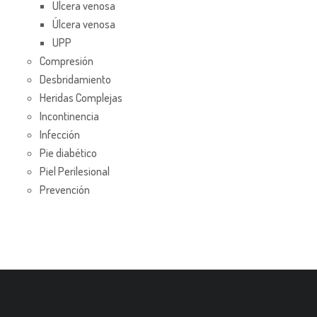
Úlcera venosa
Úlcera venosa
UPP
Compresión
Desbridamiento
Heridas Complejas
Incontinencia
Infección
Pie diabético
Piel Perilesional
Prevención