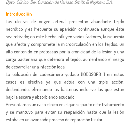
Dpto. Clínico, Div. Curación de Heridas, Smith & Nephew, S.A.
Introducción
Las úlceras de origen arterial presentan abundante tejido
necrótico y es frecuente su aparición continuada aunque éste
sea retirado; en este hecho influyen varios factores, la isquemia
que afecta y compromete la microcirculación en los tejidos, un
alto contenido en proteasas por la cronicidad de la lesión y una
carga bacteriana que deteriora el tejido, aumentando el riesgo
de desarrollar una infección local.
La utilización de cadexómero yodado (IODOSORB ) en estos
casos es efectiva ya que actúa con una triple acción,
desbridando, eliminando las bacterias inclusive las que están
bajo la escara y absorbiendo exudado.
Presentamos un caso clínico en el que se pautó este tratamiento
y se mantuvo para evitar su reaparición hasta que la lesión
estaba en un avanzado proceso de reparación tisular.