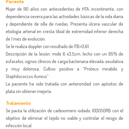
Paciente
Mujer de 90 años con antecedentes de HTA, incontinente, con
dependencia severa para las actividades básicas de la vida diaria
y dependiente de silla de ruedas. Presenta úlcera vascular de
etiología arterial en cresta tibial de extremidad inferior derecha
de 1 mes de evolución.
Se le realiza doppler con resultado de ITB=0,61.
Descripción de la lesión: mide 6 x3,5cm, lecho con un 95% de
esfacelos, signos clínicos de carga bacteriana elevada, exudativa
y muy dolorosa. Cultivo positivo a “Proteus mirabilis y
Staphilococcus Aureus” .
La paciente ha sido tratada con anterioridad con apósitos de
plata sin obtener mejoría.
Tratamiento
Se pauta la utilización de cadexomero iodado, IODOSORB con el
objetivo de eliminar el tejido no viable y controlar el riesgo de
infección local.