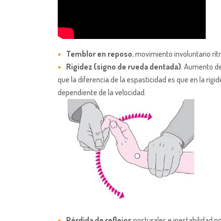
Temblor en reposo
, movimiento involuntario rí
Rigidez (signo de rueda dentada)
. Aumento de
que la diferencia de la espasticidad es que en la rigi
dependiente de la velocidad.
Pérdida de reflejos
posturales e inestabilidad po