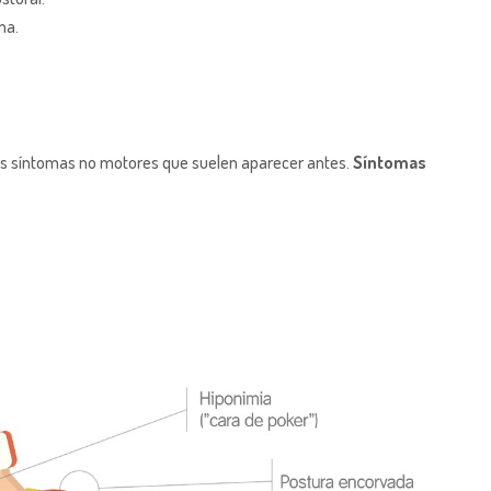
na.
ros síntomas no motores que suelen aparecer antes.
Síntomas