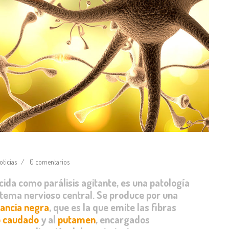
oticias
0 comentarios
da como parálisis agitante, es una patología
stema nervioso central. Se produce por una
tancia negra
, que es la que emite las fibras
o caudado
y al
putamen
, encargados