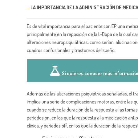
LA IMPORTANCIA DE LA ADMINISTRACIÓN DE MEDIC
Es de vital importancia para el paciente con EP una meti
principalmente en la reposición de la L-Dopa de la cual c
alteraciones neuropsiquiátricas, como serían: alucinacione
cuadros confusionales y trastornos del sueño.
Si quieres conocer más información
Además de las alteraciones psiquiátricas señaladas, el 
implica una serie de complicaciones motoras, entre las q
cuando se reduce la duración de la respuesta a las toma
períodos on, en los que la respuesta a la medicación ant
clínica, y períodos off, en los que la duración de la res