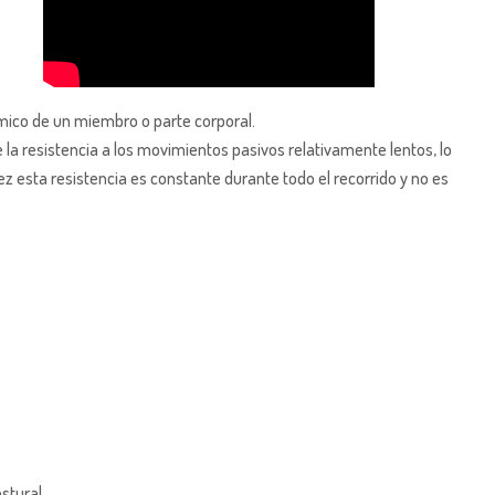
tmico de un miembro o parte corporal.
 la resistencia a los movimientos pasivos relativamente lentos, lo
dez esta resistencia es constante durante todo el recorrido y no es
stural.