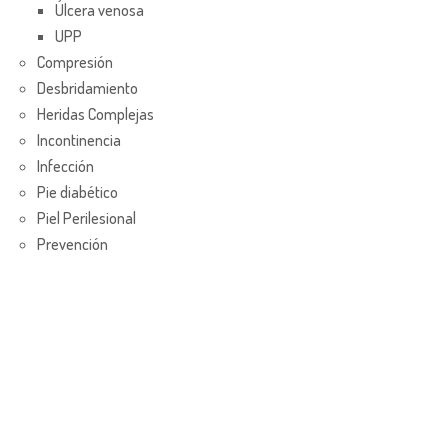
Úlcera venosa
UPP
Compresión
Desbridamiento
Heridas Complejas
Incontinencia
Infección
Pie diabético
Piel Perilesional
Prevención