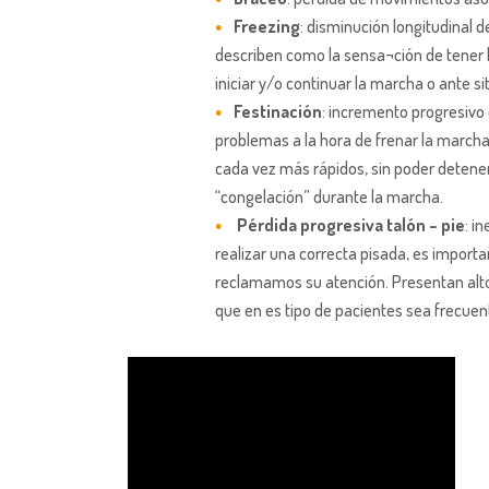
Freezing
: disminución longitudinal d
describen como la sensa¬ción de tener 
iniciar y/o continuar la marcha o ante s
Festinación
: incremento progresivo 
problemas a la hora de frenar la marc
cada vez más rápidos, sin poder detene
“congelación” durante la marcha.
Pérdida progresiva talón – pie
: i
realizar una correcta pisada, es importa
reclamamos su atención. Presentan alto 
que en es tipo de pacientes sea frecuente