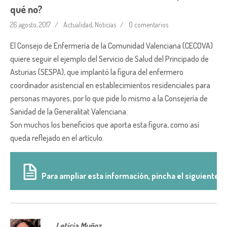
qué no?
26 agosto, 2017
Actualidad
,
Noticias
0 comentarios
El Consejo de Enfermería de la Comunidad Valenciana (CECOVA)
quiere seguir el ejemplo del Servicio de Salud del Principado de
Asturias (SESPA), que implantó la figura del enfermero
coordinador asistencial en establecimientos residenciales para
personas mayores, por lo que pide lo mismo a la Consejería de
Sanidad de la Generalitat Valenciana.
Son muchos los beneficios que aporta esta figura, como así
queda reflejado en el artículo.
Para ampliar esta información, pincha el siguiente li
Leticia Muñoz