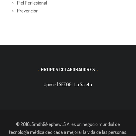
Piel Perilesional
Prevención
GRUPOS COLABORADORES
Upimir
|
SEEGG
|
La Saleta
© 2016, Smith&Nephew, S.A. es un negocio mundial de
tecnología médica dedicada a mejorar la vida de las personas.