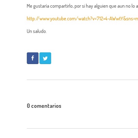
Me gustaría compartirlo, por si hay alguien que aun no lo a
http://www.youtube.com/watch?v=712×4-AWwtY&sns=
Un saludo.
0 comentarios