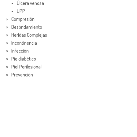
Úlcera venosa
UPP
Compresión
Desbridamiento
Heridas Complejas
Incontinencia
Infección
Pie diabético
Piel Perilesional
Prevención