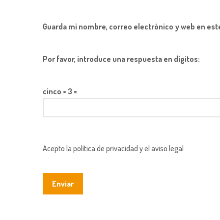
Guarda mi nombre, correo electrónico y web en est
Por favor, introduce una respuesta en dígitos:
cinco × 3 =
Acepto la política de privacidad y el aviso legal