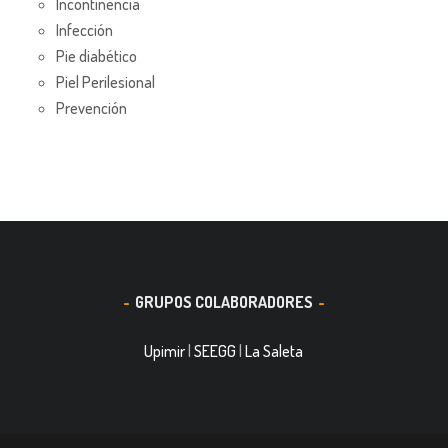
Incontinencia
Infección
Pie diabético
Piel Perilesional
Prevención
GRUPOS COLABORADORES
Upimir
|
SEEGG
|
La Saleta