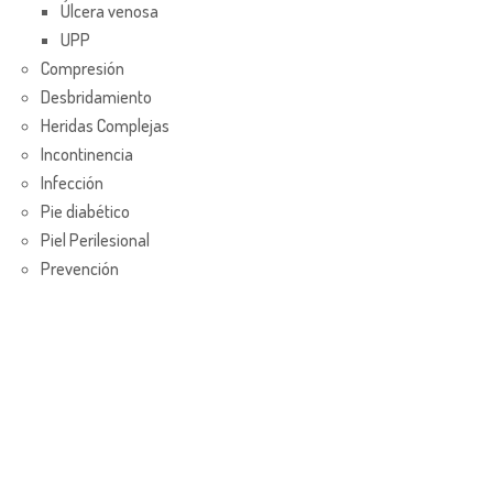
Úlcera venosa
UPP
Compresión
Desbridamiento
Heridas Complejas
Incontinencia
Infección
Pie diabético
Piel Perilesional
Prevención