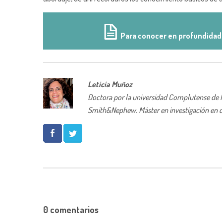
Para conocer en profundidad 
Leticia Muñoz
Doctora por la universidad Complutense de Mad
Smith&Nephew. Máster en investigación en c
0 comentarios