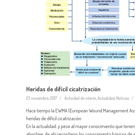
Heridas de difícil cicatrización
23 noviembre, 2017
Actividad de interés
,
Actualidad
,
Noticias
Hace tiempo la EWMA (European Wound Management Associ
heridas de difícil cicatrización.
En la actualidad, y pese al mayor conocimiento que tenemo
abordaje, de ahí recordaros los conocimiento básicos de 