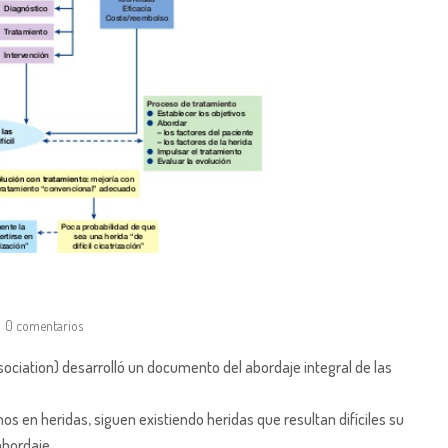
0 comentarios
ation) desarrolló un documento del abordaje integral de las
s en heridas, siguen existiendo heridas que resultan difíciles su
abordaje.