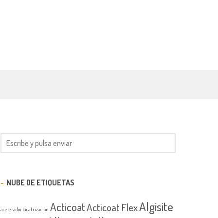
NUBE DE ETIQUETAS
Algisite
Acticoat
Acticoat Flex
acelerador cicatrización