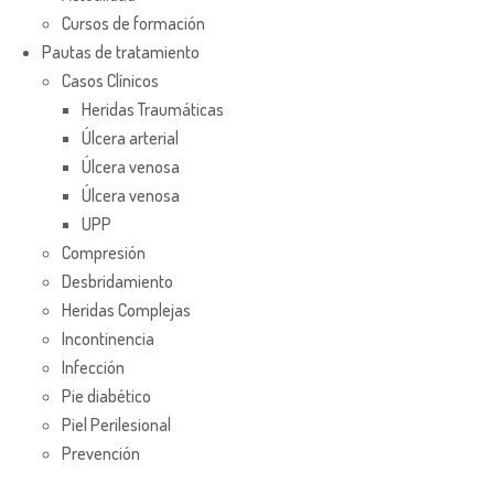
Cursos de formación
Pautas de tratamiento
Casos Clínicos
Heridas Traumáticas
Úlcera arterial
Úlcera venosa
Úlcera venosa
UPP
Compresión
Desbridamiento
Heridas Complejas
Incontinencia
Infección
Pie diabético
Piel Perilesional
Prevención