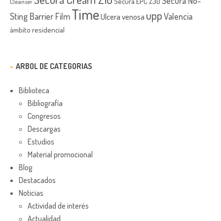
Secura No-
Secura EPC Z30
Cleanser
Time
upp
Sting Barrier Film
Valencia
Ulcera venosa
ámbito residencial
ARBOL DE CATEGORIAS
Biblioteca
Bibliografía
Congresos
Descargas
Estudios
Material promocional
Blog
Destacados
Noticias
Actividad de interés
Actualidad