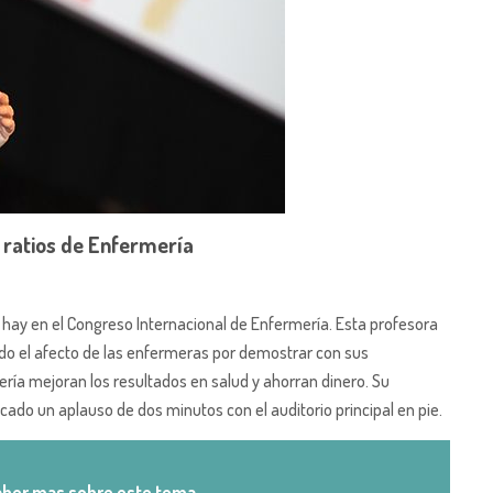
 ratios de Enfermería
e hay en el Congreso Internacional de Enfermería. Esta profesora
ado el afecto de las enfermeras por demostrar con sus
ría mejoran los resultados en salud y ahorran dinero. Su
cado un aplauso de dos minutos con el auditorio principal en pie.
aber mas sobre este tema