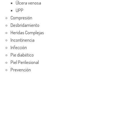
Úlcera venosa
UPP
Compresión
Desbridamiento
Heridas Complejas
Incontinencia
Infección
Pie diabético
Piel Perilesional
Prevención