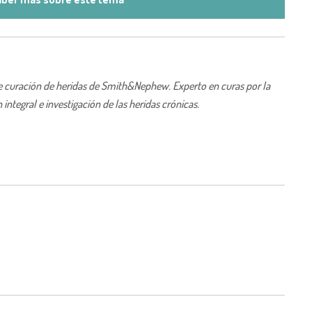
 de curación de heridas de Smith&Nephew. Experto en curas por la
integral e investigación de las heridas crónicas.