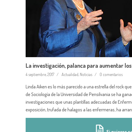
La investigación, palanca para aumentar los
4 septiembre, 2017
Actualidad
,
Noticias
0 comentarios
Linda Aiken es lo más parecido a una estrella del rock qu
de Sociología de la Universidad de Pensilvania se ha gan
investigaciones que unas plantillas adecuadas de Enferme
exposición, trufada de halagos a las enfermeras, ha arran
Si quieres s