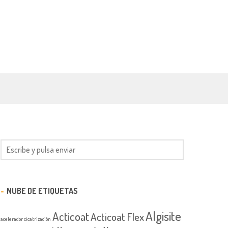
NUBE DE ETIQUETAS
Algisite
Acticoat
Acticoat Flex
acelerador cicatrización