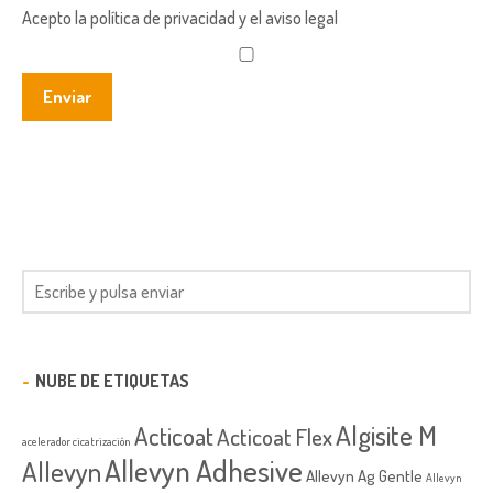
Acepto la política de privacidad y el aviso legal
NUBE DE ETIQUETAS
Algisite M
Acticoat
Acticoat Flex
acelerador cicatrización
Allevyn Adhesive
Allevyn
Allevyn Ag Gentle
Allevyn