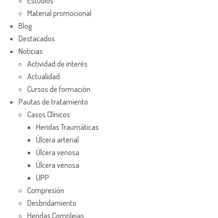
Estudios
Material promocional
Blog
Destacados
Noticias
Actividad de interés
Actualidad
Cursos de formación
Pautas de tratamiento
Casos Clínicos
Heridas Traumáticas
Úlcera arterial
Úlcera venosa
Úlcera venosa
UPP
Compresión
Desbridamiento
Heridas Complejas